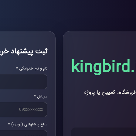
ثبت پیشنهاد خری
kingbird.
نام و نام خانوادگی *
فروشگاه، کمپین یا پروژه
موبایل *
مبلغ پیشنهادی (تومان) *