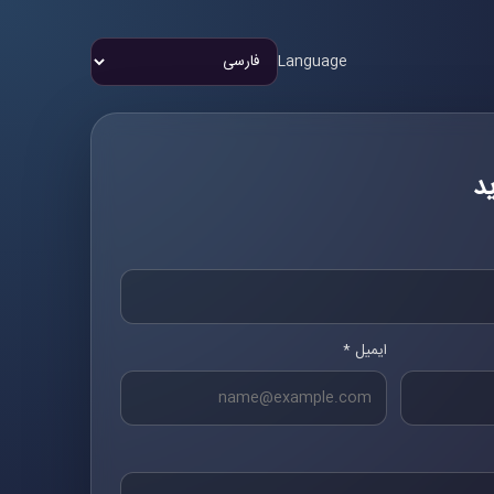
Language
د
ایمیل *